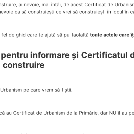
struire, ai nevoie, mai întâi, de acest Certificat de Urbanism
voie ca să construiești ce vrei să construiești în locul în ca
fel de ghid care te ajută să pui laolaltă
toate actele care îț
 pentru informare și Certificatul
e construire
 Urbanism pe care vrem să-l știi.
 că au Certificat de Urbanism de la Primărie, dar NU îl au pe