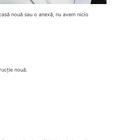
o casă nouă sau o anexă, nu avem nicio
rucție nouă.