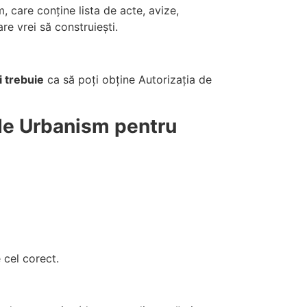
, care conține lista de acte, avize,
re vrei să construiești.
i trebuie
ca să poți obține Autorizația de
 de Urbanism pentru
 cel corect.