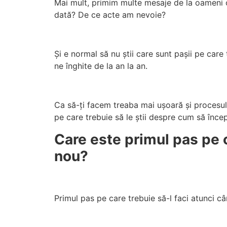
Mai mult, primim multe mesaje de la oameni 
dată? De ce acte am nevoie?
Și e normal să nu știi care sunt pașii pe care 
ne înghite de la an la an.
Ca să-ți facem treaba mai ușoară și procesul 
pe care trebuie să le știi despre cum să încep
Care este primul pas pe c
nou?
Primul pas pe care trebuie să-l faci atunci câ