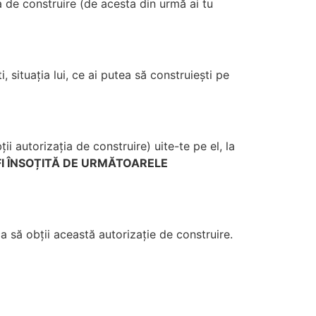
a de construire (de acesta din urmă ai tu
, situația lui, ce ai putea să construiești pe
i autorizația de construire) uite-te pe el, la
FI ÎNSOȚITĂ DE URMĂTOARELE
a să obții această autorizație de construire.