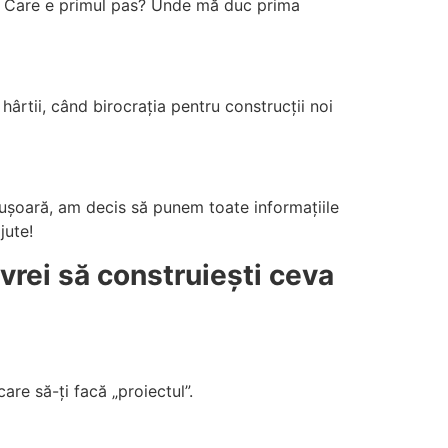
e. Care e primul pas? Unde mă duc prima
 hârtii, când birocrația pentru construcții noi
 ușoară, am decis să punem toate informațiile
jute!
 vrei să construiești ceva
are să-ți facă „proiectul”.