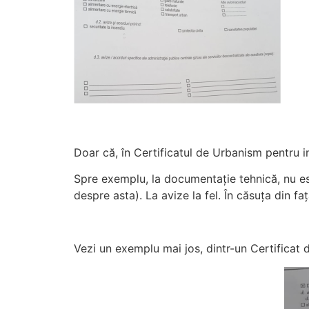
Doar că, în Certificatul de Urbanism pentru 
Spre exemplu, la documentație tehnică, nu es
despre asta). La avize la fel. În căsuța din fa
Vezi un exemplu mai jos, dintr-un Certificat 