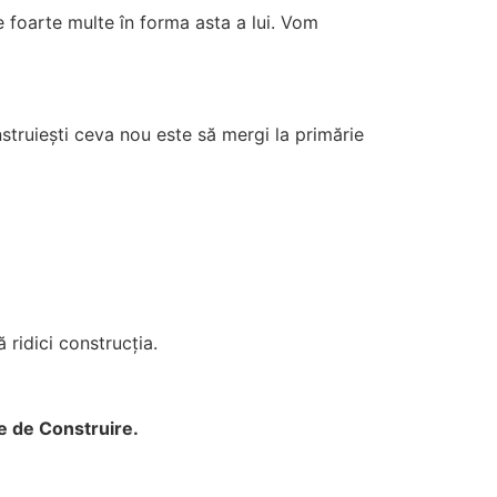
e foarte multe în forma asta a lui. Vom
nstruiești ceva nou este să mergi la primărie
 ridici construcția.
e de Construire.