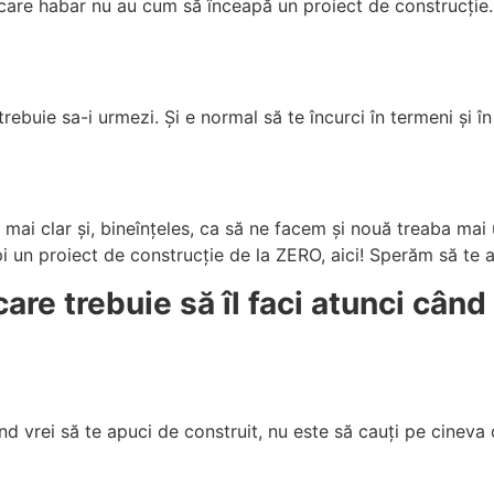
care habar nu au cum să înceapă un proiect de construcți
trebuie sa-i urmezi. Și e normal să te încurci în termeni și în
mai clar și, bineînțeles, ca să ne facem și nouă treaba mai
i un proiect de construcție de la ZERO, aici! Sperăm să te a
are trebuie să îl faci atunci când
nd vrei să te apuci de construit, nu este să cauți pe cineva c