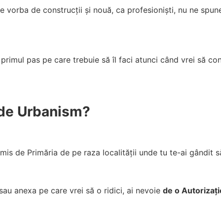
e vorba de construcții și nouă, ca profesioniști, nu ne spun
 primul pas pe care trebuie să îl faci atunci când vrei să co
 de Urbanism?
s de Primăria de pe raza localității unde tu te-ai gândit să
sau anexa pe care vrei să o ridici, ai nevoie
de o Autorizați