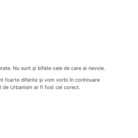
te. Nu sunt și bifate cele de care ai nevoie.
foarte diferite și vom vorbi în continuare
ul de Urbanism ar fi fost cel corect.