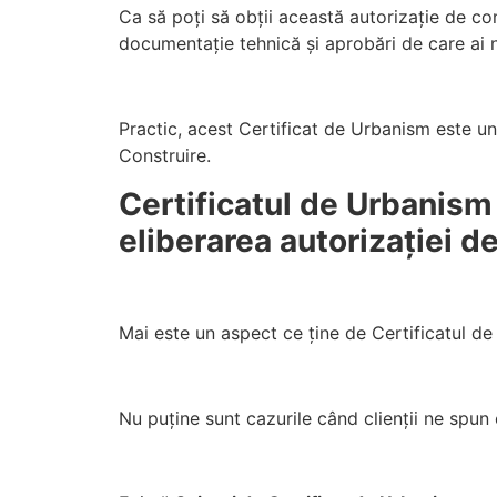
Ca să poți să obții această autorizație de con
documentație tehnică și aprobări de care ai ne
Practic, acest Certificat de Urbanism este un 
Construire.
Certificatul de Urbanism
eliberarea autorizației d
Mai este un aspect ce ține de Certificatul de
Nu puține sunt cazurile când clienții ne spun