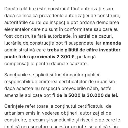
Dacă o clădire este construită fără autorizaţie sau
dacă se încalcă prevederile autorizaţiei de construire,
autorităţile cu rol de inspecţie pot ordona demolarea
elementelor care nu sunt în conformitate sau care au
fost construite fără autorizaţie. În astfel de cazuri,
lucrările de construcţie pot fi suspendate, iar
amenda
administrativă care
trebuie plătită de către investitor
poate fi de aproximativ 2.300 €
, pe lângă
compensaţiile pentru daunele cauzate.
Sancțiunile se aplică și funcționarilor publici
responsabili de emiterea certificatelor de urbanism
dacă acestea nu respectă prevederile nZeb, astfel
amenzile aplicate pot fi
de la 5000 la 30.000 de lei.
Cerințele referitoare la conținutul certificatului de
urbanism emis în vederea obținerii autorizației de
construire, precum și sancțiunile și riscurile pe care le
implică nerespectarea acestor cerințe, se aplică și în