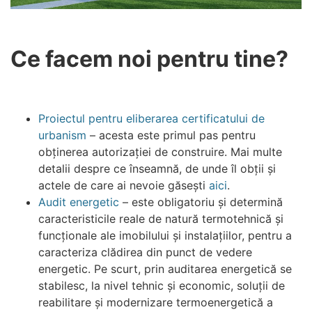
Ce facem noi pentru tine?
Proiectul pentru
eliberarea certificatului de
urbanism
– acesta este primul pas pentru
obținerea autorizației de construire. Mai multe
detalii despre ce înseamnă, de unde îl obții și
actele de care ai nevoie găsești
aici
.
Audit energetic
–
este obligatoriu și determină
caracteristicile reale de natură termotehnică și
funcționale ale imobilului și instalațiilor, pentru a
caracteriza clădirea din punct de vedere
energetic. Pe scurt, prin auditarea energetică se
stabilesc, la nivel tehnic și economic, soluții de
reabilitare și modernizare termoenergetică a