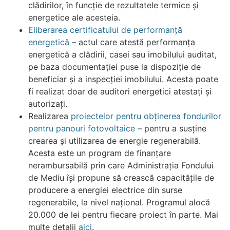
clădirilor, în funcție de rezultatele termice și
energetice ale acesteia.
Eliberarea certificatului de performanță
energetică
– actul care atestă performanța
energetică a clădirii, casei sau imobilului auditat,
pe baza documentației puse la dispoziție de
beneficiar și a inspecției imobilului. Acesta poate
fi realizat doar de auditori energetici atestați și
autorizați.
Realizarea
proiectelor pentru obținerea fondurilor
pentru panouri fotovoltaice
– pentru a susține
crearea și utilizarea de energie regenerabilă.
Acesta este
un program de finanțare
nerambursabilă prin care Administrația Fondului
de Mediu își propune să crească capacitățile de
producere a energiei electrice din surse
regenerabile, la nivel național. Programul alocă
20.000 de lei pentru fiecare proiect în parte. Mai
multe detalii
aici
.