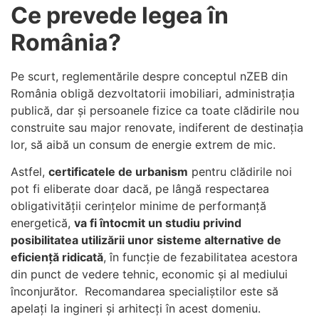
Ce prevede legea în
România?
Pe scurt, reglementările despre conceptul nZEB din
România obligă dezvoltatorii imobiliari, administrația
publică, dar și persoanele fizice ca toate clădirile nou
construite sau major renovate, indiferent de destinația
lor, să aibă un consum de energie extrem de mic.
Astfel,
certificatele de urbanism
pentru clădirile noi
pot fi eliberate doar dacă,
pe lângă respectarea
obligativității cerințelor minime de performanță
energetică,
va fi întocmit un studiu privind
posibilitatea utilizării unor sisteme alternative de
eficiență ridicată
, în funcție de fezabilitatea acestora
din punct de vedere tehnic, economic și al mediului
înconjurător.
Recomandarea specialiștilor este să
apelați la ingineri și arhitecți în acest domeniu.