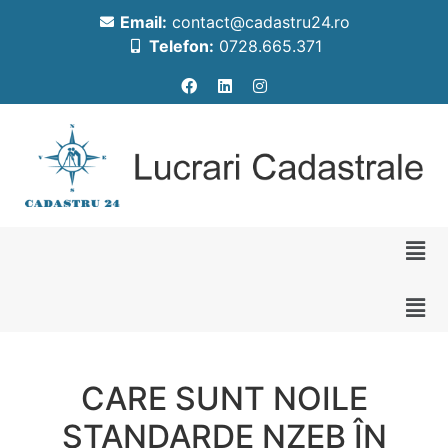
Email:
contact@cadastru24.ro
Telefon:
0728.665.371
CARE SUNT NOILE
STANDARDE NZEB ÎN