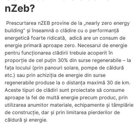
nZeb?
Prescurtarea nZEB provine de la „nearly zero energy
building” și înseamnă o clădire cu o performanță
energetică foarte ridicată, adică are un consum de
energie primară aproape zero. Necesarul de energie
pentru funcționarea clădirii trebuie acoperit în
proporție de cel puțin 30% din surse regenerabile – la
fața locului (prin panouri solare, pompe de căldură
etc.) sau prin achiziția de energie din surse
regenerabile produse la o distanța maximă 30 de km.
Aceste tipuri de clădiri sunt proiectate să consume
aproape la fel de multă energie precum produc, prin
utilizarea anumitor materiale, echipamente și tâmplărie
de construcție, dar și prin limitarea pierderilor de
căldură și energie.