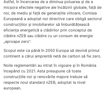
Astfel, în încercarea de a diminua poluarea și de a
micșora efectele negative ale încălzirii globale, față de
noi, de mediu și față de generațiile viitoare, Comisia
Europeană a adoptat noi directive care obligă sectorul
construcțiilor și imobiliarelor să îmbunătățească
eficiența energetică a clădirilor prin conceptul de
clădire nZEB sau clădire cu un consum de energie
„aproape zero”.
Scopul este ca până în 2050 Europa să devină primul
continent
a cărui amprentă netă de carbon să fie zero.
Noile reglementări au intrat în vigoare și în România
începând cu 2021. Asta presupune că toate
construcțiile noi și renovările majore trebuie să
respecte noul standard nZEB, adoptat la nivel
european.