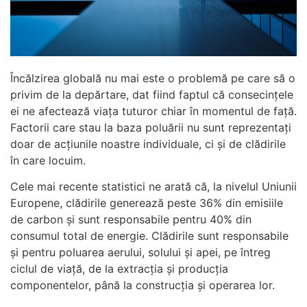
Încălzirea globală nu mai este o problemă pe care să o
privim de la depărtare, dat fiind faptul că consecințele
ei ne afectează viața tuturor chiar în momentul de față.
Factorii care stau la baza poluării nu sunt reprezentați
doar de acțiunile noastre individuale, ci și de clădirile
în care locuim.
Cele mai recente statistici ne arată că, la nivelul Uniunii
Europene, clădirile generează peste 36% din emisiile
de carbon și sunt responsabile pentru 40% din
consumul total de energie.
Clădirile sunt responsabile
și pentru poluarea aerului, solului și apei, pe întreg
ciclul de viață, de la extracția și producția
componentelor, până la construcția și operarea lor.