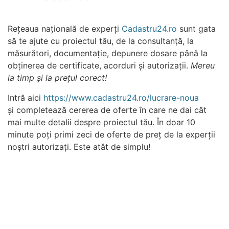
Rețeaua națională de experți
Cadastru24.ro
sunt gata
să te ajute cu proiectul tău, de la consultanță, la
măsurători, documentație, depunere dosare până la
obținerea de certificate, acorduri și autorizații.
Mereu
la timp și la prețul corect!
Intră aici
https://www.cadastru24.ro/lucrare-noua
și
completează cererea de oferte în care ne dai cât
mai multe detalii despre proiectul tău. În doar 10
minute poți primi zeci de oferte de preț de la experții
noștri autorizați.
Este atât de simplu
!