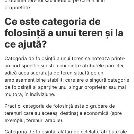
probleme terenul sau imobilul pe care îl ai în
proprietate.
Ce este categoria de
folosință a unui teren și la
ce ajută?
Categoria de folosință a unui teren se notează printr-
un cod specific și este unui dintre atributele parcelei,
adică acea suprafața de teren situată pe un
amplasament bine stabilit, care are o singură categorie
de folosință și aparține unui singur proprietar sau mai
multora, în indiviziune.
Practic, categoria de folosință este o grupare de
terenuri care au aceeași destinație economică (spre
exemplu, terenuri arabile).
Categoria de folosință, alături de celelalte atribute ale