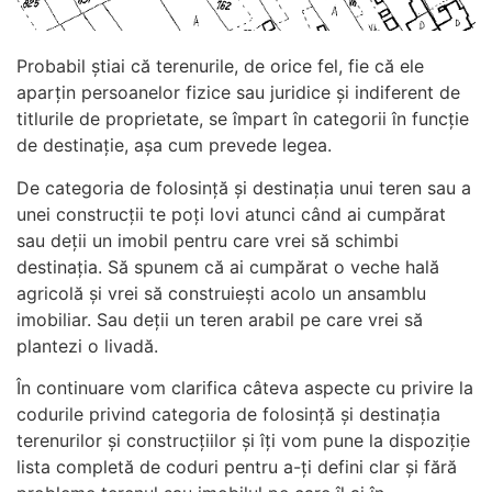
Probabil știai că terenurile, de orice fel, fie că ele
aparțin persoanelor fizice sau juridice și indiferent de
titlurile de proprietate, se împart în categorii în funcție
de destinație, așa cum prevede legea.
De categoria de folosință și destinația unui teren sau a
unei construcții te poți lovi atunci când ai cumpărat
sau deții un imobil pentru care vrei să schimbi
destinația. Să spunem că ai cumpărat o veche hală
agricolă și vrei să construiești acolo un ansamblu
imobiliar. Sau deții un teren arabil pe care vrei să
plantezi o livadă.
În continuare vom clarifica câteva aspecte cu privire la
codurile privind categoria de folosință și destinația
terenurilor și construcțiilor și îți vom pune la dispoziție
lista completă de coduri pentru a-ți defini clar și fără