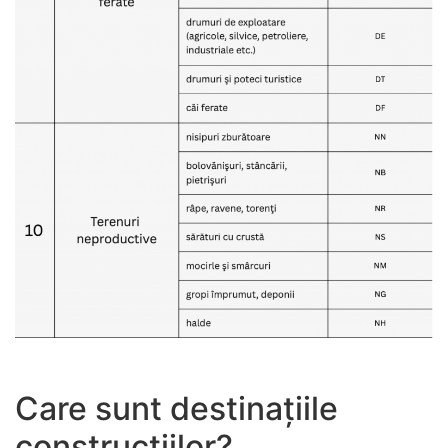
Care sunt destinațiile
construcțiilor?