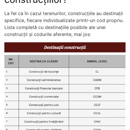
La fel ca în cazul terenurilor, construcțiile au destinații
specifice, fiecare individualizate printr-un cod propriu.
Lista completă cu destinațiile posibile ale unei
construcții și codurile aferente, mai jos: