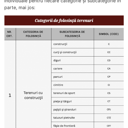
individuale pentru fiecare categorie și subcategorie în
parte, mai jos: