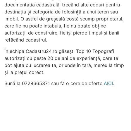
documentația cadastrală, trecând alte coduri pentru
destinația și categoria de folosință a unui teren sau
imobil. O astfel de greșeală costă scump proprietarul,
care fie nu poate intabula, fie nu poate obține
autorizații de construire, fie își pierde timpul și banii
refăcând cadastrul.
În echipa Cadastru24.ro găsești Top 10 Topografi
autorizați cu peste 20 de ani de experiență, care te
pot ajuta cu lucrarea ta, oriunde în țară, mereu la timp
și la prețul corect.
Sună la 0728665371 sau fă o cere de oferte
AICI
.