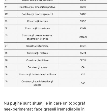
Nu puține sunt situațiile în care un topograf
neexperimentat face greșeli iremediabile în