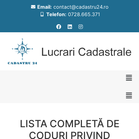
Email:
contact@cadastru24.ro
Telefon:
0728.665.371
LISTA COMPLETĂ DE
CODURI PRIVIND