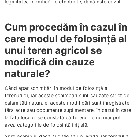
legalitatea modificările efectuate, dacă este cazul.
Cum procedăm în cazul în
care modul de folosință al
unui teren agricol se
modifică din cauze
naturale?
Când apar schimbări în modul de folosință a
terenurilor, iar aceste schimbări sunt cauzate strict de
calamități naturale, aceste modificări sunt înregistrate
fără acte sau documente suplimentare, în cazul în care
la fața locului se constată că terenurile nu mai pot
avea categoriile de folosință inițială.
Spre exemplu, dacă ai o vie sau o livadă, iar terenul a